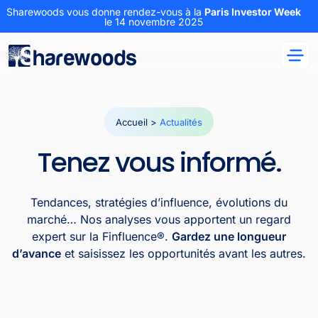
Sharewoods vous donne rendez-vous à la
Paris Investor Week
le 14 novembre 2025
Accueil
>
Actualités
Tenez vous informé.
Tendances, stratégies d’influence, évolutions du
marché… Nos analyses vous apportent un regard
expert sur la Finfluence®.
Gardez une longueur
d’avance
et saisissez les opportunités avant les autres.