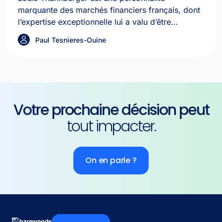
marquante des marchés financiers français, dont
l’expertise exceptionnelle lui a valu d’être
surnommé par la presse « le Pape de
Paul Tesnieres-Ouine
l’introduction en Bourse des PME ».
Votre prochaine décision peut
tout impacter.
On en parle ?