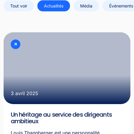
Tout voir
Actualités
Média
Événements
3 avril 2025
Un héritage au service des dirigeants
ambitieux
Louis Thannberger est une personnalité