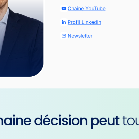
Chaine YouTube
Profil LinkedIn
Newsletter
haine décision peut
tou