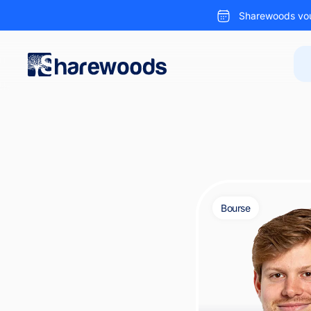
Sharewoods vou
Bourse